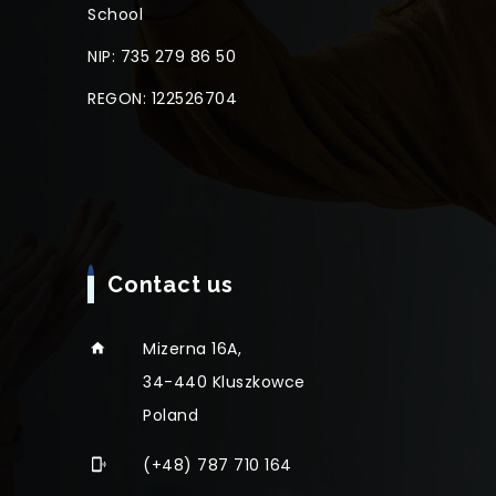
School
NIP: 735 279 86 50
REGON: 122526704
Contact us
Mizerna 16A,
34-440 Kluszkowce
Poland
(+48) 787 710 164