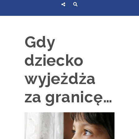
Gdy
dziecko
wyjeżdża
za granicę…