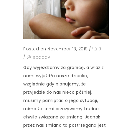
Posted on November 18, 2019
/
0
/
ecodav
Gdy wyjeżdżamy za granicę, a wraz z
nami wyjeżdża nasze dziecko,
względnie gdy planujemy, że
przyjedzie do nas nieco później,
musimy pamiętać o jego sytuacji,
mimo że sami przeżywamy trudne
chwile związane ze zmianą. Jednak
przez nas zmiana ta postrzegana jest