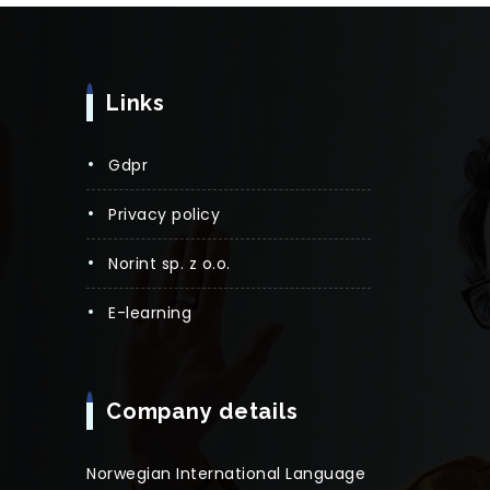
Links
gdpr
privacy policy
norint sp. z o.o.
e-learning
Company details
Norwegian International Language