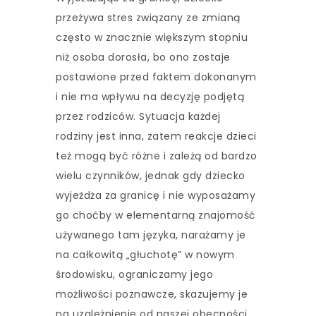
przeżywa stres związany ze zmianą
często w znacznie większym stopniu
niż osoba dorosła, bo ono zostaje
postawione przed faktem dokonanym
i nie ma wpływu na decyzję podjętą
przez rodziców. Sytuacja każdej
rodziny jest inna, zatem reakcje dzieci
też mogą być różne i zależą od bardzo
wielu czynników, jednak gdy dziecko
wyjeżdża za granicę i nie wyposażamy
go choćby w elementarną znajomość
używanego tam języka, narażamy je
na całkowitą „głuchotę” w nowym
środowisku, ograniczamy jego
możliwości poznawcze, skazujemy je
na uzależnienie od naszej obecności