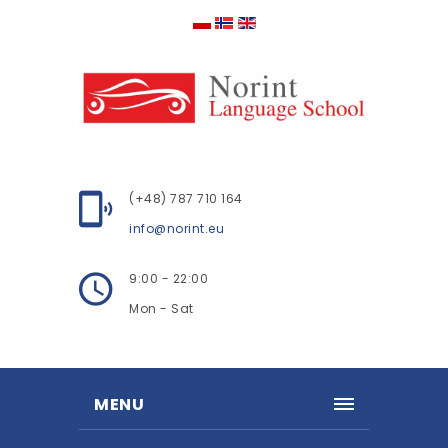
(+48) 787 710 164
info@norint.eu
9:00 - 22:00
Mon - Sat
MENU