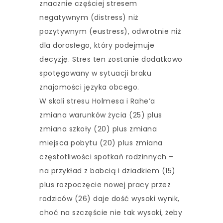
znacznie częściej stresem
negatywnym (distress) niż
pozytywnym (eustress), odwrotnie niż
dla dorosłego, który podejmuje
decyzję. Stres ten zostanie dodatkowo
spotęgowany w sytuacji braku
znajomości języka obcego.
W skali stresu Holmesa i Rahe’a
zmiana warunków życia (25) plus
zmiana szkoły (20) plus zmiana
miejsca pobytu (20) plus zmiana
częstotliwości spotkań rodzinnych –
na przykład z babcią i dziadkiem (15)
plus rozpoczęcie nowej pracy przez
rodziców (26) daje dość wysoki wynik,
choć na szczęście nie tak wysoki, żeby