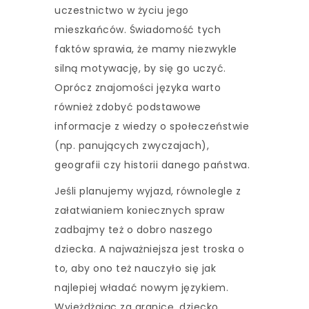
uczestnictwo w życiu jego
mieszkańców. Świadomość tych
faktów sprawia, że mamy niezwykle
silną motywację, by się go uczyć.
Oprócz znajomości języka warto
również zdobyć podstawowe
informacje z wiedzy o społeczeństwie
(np. panujących zwyczajach),
geografii czy historii danego państwa.
Jeśli planujemy wyjazd, równolegle z
załatwianiem koniecznych spraw
zadbajmy też o dobro naszego
dziecka. A najważniejsza jest troska o
to, aby ono też nauczyło się jak
najlepiej władać nowym językiem.
Wyjeżdżając za granicę, dziecko