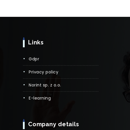
Links
gdpr
privacy policy
norint sp. z o.o.
e-learning
Company details