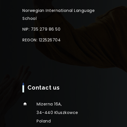
Norwegian International Language
School
NIP: 735 279 86 50
REGON: 122526704
Contact us
Mizerna 16A,
34-440 Kluszkowce
Poland