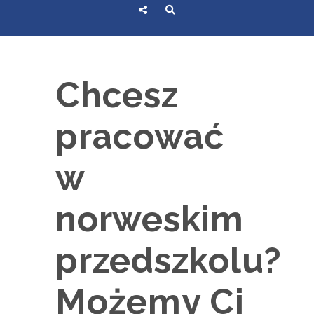
Chcesz
pracować
w
norweskim
przedszkolu?
Możemy Ci