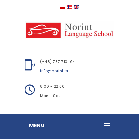
(+48) 787 710 164
info@norint.eu
9:00 - 22:00
Mon - Sat
MENU