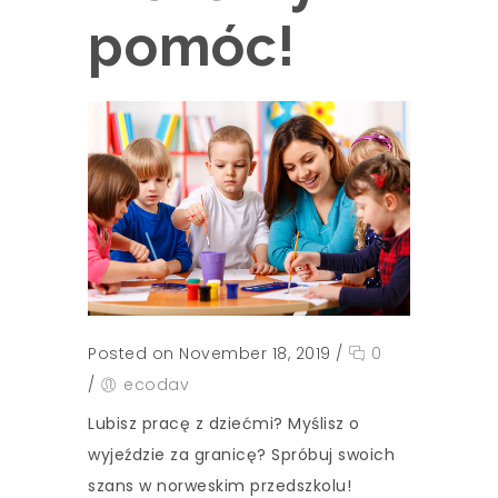
pomóc!
Posted on November 18, 2019
/
0
/
ecodav
Lubisz pracę z dziećmi? Myślisz o
wyjeździe za granicę? Spróbuj swoich
szans w norweskim przedszkolu!