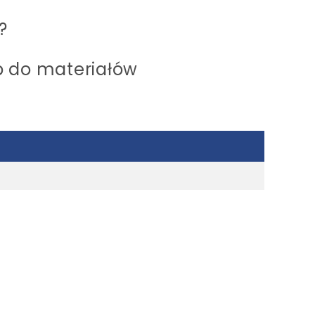
?
p do materiałów