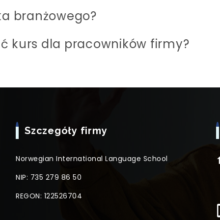
yka branżowego?
ć kurs dla pracowników firmy?
Szczegóły firmy
Norwegian International Language School
NIP: 735 279 86 50
REGON: 122526704