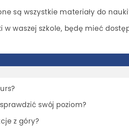
one są wszystkie materiały do nauki
ki w waszej szkole, będę mieć dostę
kurs?
 sprawdzić swój poziom?
cje z góry?