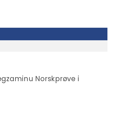
egzaminu Norskprøve i