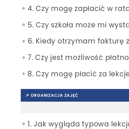
4. Czy mogę zapłacić w rat
5. Czy szkoła może mi wyst
6. Kiedy otrzymam fakturę 
7. Czy jest możliwość płatno
8. Czy mogę płacić za lekcj
📌 ORGANIZACJA ZAJĘĆ
1. Jak wygląda typowa lekcj