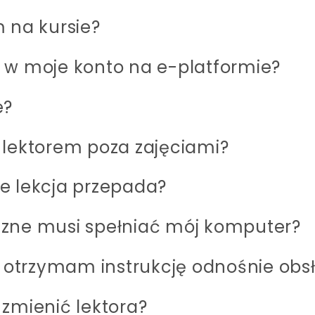
 na kursie?
 w moje konto na e-platformie?
e?
 lektorem poza zajęciami?
e lekcja przepada?
czne musi spełniać mój komputer?
ą otrzymam instrukcję odnośnie obs
 zmienić lektora?