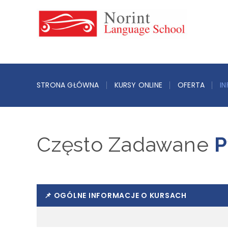
STRONA GŁÓWNA
KURSY ONLINE
OFERTA
I
Często Zadawane
P
📌 OGÓLNE INFORMACJE O KURSACH