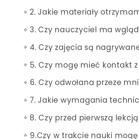
2. Jakie materiały otrzymam
3. Czy nauczyciel ma wgląd
4. Czy zajęcia są nagrywan
5. Czy mogę mieć kontakt z
6. Czy odwołana przeze mni
7. Jakie wymagania techni
8. Czy przed pierwszą lekcj
9.Czy w trakcie nauki mogę