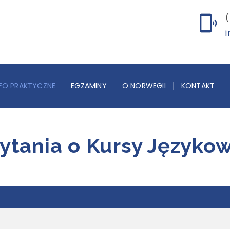
(
i
NFO PRAKTYCZNE
EGZAMINY
O NORWEGII
KONTAKT
ytania o Kursy Języko