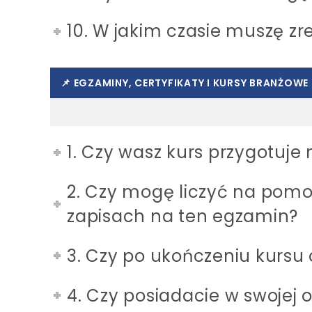
10. W jakim czasie muszę zr
📌 EGZAMINY, CERTYFIKATY I KURSY BRANŻOWE
1. Czy wasz kurs przygotuj
2. Czy mogę liczyć na pom
zapisach na ten egzamin?
3. Czy po ukończeniu kursu
4. Czy posiadacie w swojej 