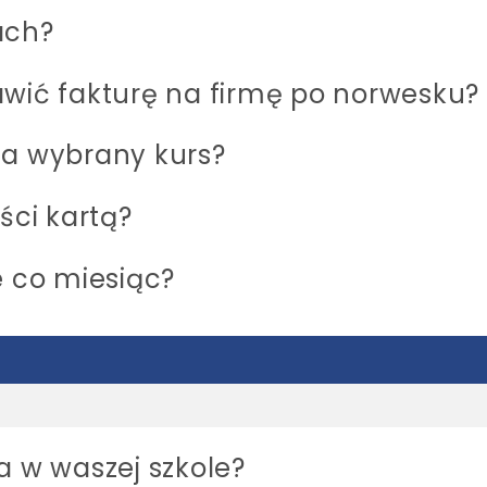
ach?
awić fakturę na firmę po norwesku?
za wybrany kurs?
ści kartą?
e co miesiąc?
a w waszej szkole?