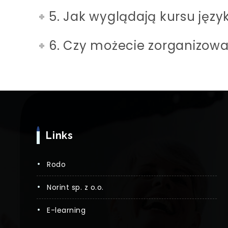
5. Jak wyglądają kursu jęz
6. Czy możecie zorganizowa
Links
rodo
norint sp. z o.o.
e-learning