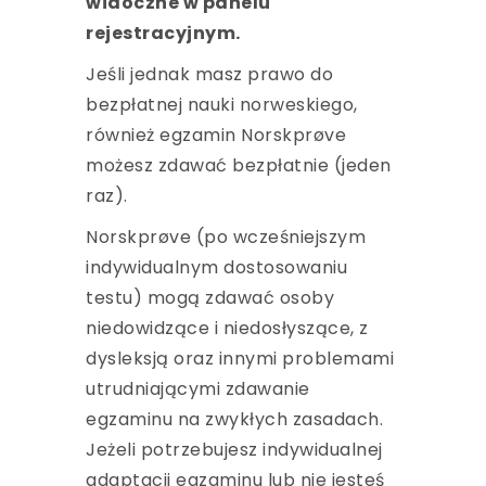
widoczne w panelu
rejestracyjnym.
Jeśli jednak masz prawo do
bezpłatnej nauki norweskiego,
również egzamin Norskprøve
możesz zdawać bezpłatnie (jeden
raz).
Norskprøve (po wcześniejszym
indywidualnym dostosowaniu
testu) mogą zdawać osoby
niedowidzące i niedosłyszące, z
dysleksją oraz innymi problemami
utrudniającymi zdawanie
egzaminu na zwykłych zasadach.
Jeżeli potrzebujesz indywidualnej
adaptacji egzaminu lub nie jesteś