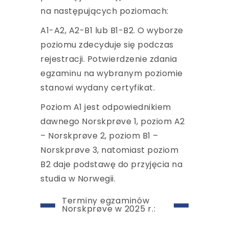
na następujących poziomach:
A1-A2, A2-B1 lub B1-B2. O wyborze
poziomu zdecyduje się podczas
rejestracji. Potwierdzenie zdania
egzaminu na wybranym poziomie
stanowi wydany certyfikat.
Poziom A1 jest odpowiednikiem
dawnego Norskprøve 1, poziom A2
– Norskprøve 2, poziom B1 –
Norskprøve 3, natomiast poziom
B2 daje podstawę do przyjęcia na
studia w Norwegii.
Terminy egzaminów
Norskprøve w 2025 r.: