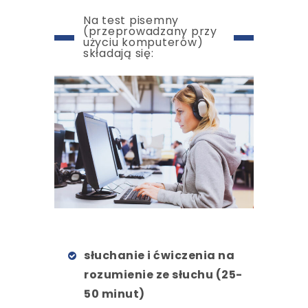
Na test pisemny
(przeprowadzany przy
użyciu komputerów)
składają się:
słuchanie i ćwiczenia na
rozumienie ze słuchu (25-
50 minut)