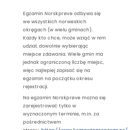
Egzamin Norskprøve odbywa się
we wszystkich norweskich
okręgach (w wielu gminach).
Każdy kto chce, może wziąć w nim
udział, dowolnie wybierając
miejsce zdawania. Wiele gmin ma
jednak ograniczoną liczbę miejsc,
więc najlepiej zapisać się na
egzamin na początku okresu
rejestracji.
Na egzamin Norskprøve można się
zarejestrować tylko w
wyznaczonym terminie, m.in. za
pośrednictwem