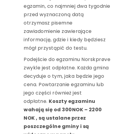
egzamin, co najmniej dwa tygodnie
przed wyznaczoną datą
otrzymasz pisemne
zawiadomienie zawierające
informację, gdzie i kiedy będziesz
mógł przystąpić do testu.
Podejście do egzaminu Norskprøve
zwykle jest odpłatne. Każda gmina
decyduje o tym, jaka będzie jego
cena. Powtarzanie egzaminu lub
jego części również jest
odpłatne.
Koszty egzaminu
wahają się od 300NOK – 2200
NOK , są ustalane przez
poszczególne gminy i są