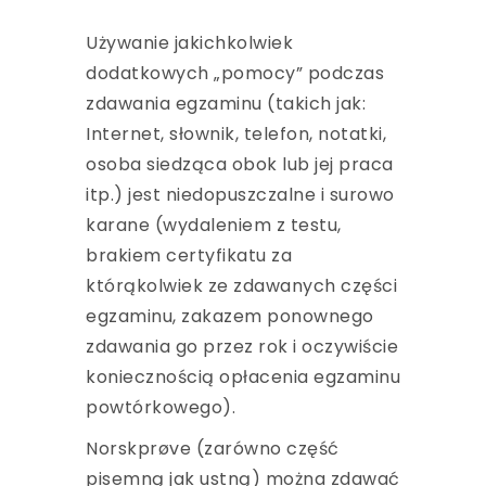
Używanie jakichkolwiek
dodatkowych „pomocy” podczas
zdawania egzaminu (takich jak:
Internet, słownik, telefon, notatki,
osoba siedząca obok lub jej praca
itp.) jest niedopuszczalne i surowo
karane (wydaleniem z testu,
brakiem certyfikatu za
którąkolwiek ze zdawanych części
egzaminu, zakazem ponownego
zdawania go przez rok i oczywiście
koniecznością opłacenia egzaminu
powtórkowego).
Norskprøve (zarówno część
pisemną jak ustną) można zdawać