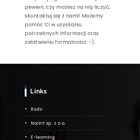
pewien, czy możesz na nią liczyć,
skontaktuj się z nami! Możemy
pomóc Ci w uzyskaniu
potrzebnych informacji oraz
załatwieniu formalności :-).
Links
rodo
norint sp. z o.o.
e-learning