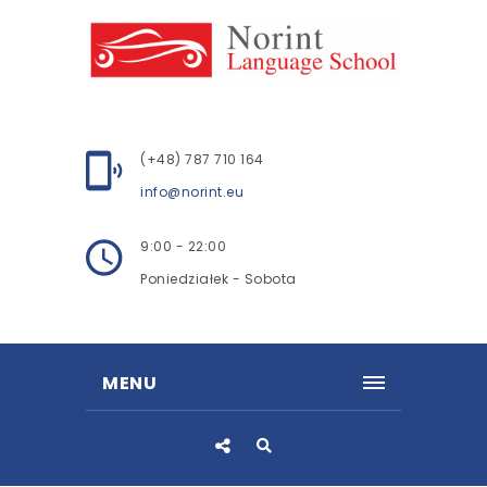
(+48) 787 710 164
info@norint.eu
9:00 - 22:00
Poniedziałek - Sobota
MENU