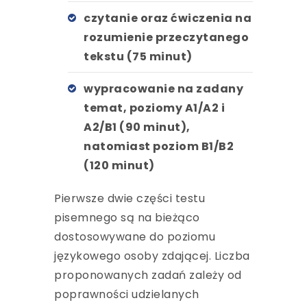
czytanie oraz ćwiczenia na
rozumienie przeczytanego
tekstu (75 minut)
wypracowanie na zadany
temat, poziomy A1/A2 i
A2/B1 (90 minut),
natomiast poziom B1/B2
(120 minut)
Pierwsze dwie części testu
pisemnego są na bieżąco
dostosowywane do poziomu
językowego osoby zdającej. Liczba
proponowanych zadań zależy od
poprawności udzielanych