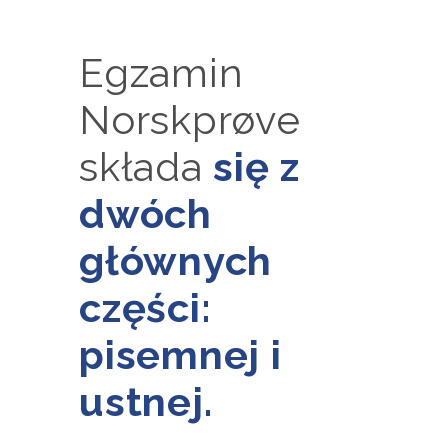
Egzamin
Norskprøve
składa
się z
dwóch
głównych
części:
pisemnej i
ustnej.