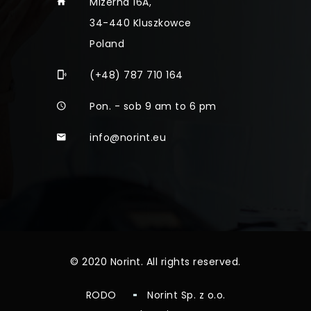
Mizerna 16A,
34-440 Kluszkowce
Poland
(+48) 787 710 164
Pon. - sob 9 am to 6 pm
info@norint.eu
© 2020 Norint. All rights reserved.
RODO
Norint Sp. z o.o.