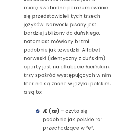
miarę swobodne porozumiewanie
się przedstawicieli tych trzech
języków. Norweski pisany jest
bardziej zbliżony do duńskiego,
natomiast mówiony brzmi
podobnie jak szwedzki. Alfabet
norweski (identyczny z duńskim)
oparty jest na alfabecie łacińskim;
trzy spośród występujących w nim
liter nie są znane w języku polskim,
a są to:
Æ (æ)
– czyta się
podobnie jak polskie “a”
przechodzące w “e”.