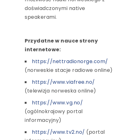
doświadczonymi native
speakerami.
Przydatne w nauce strony
internetowe:
https://nettradionorge.com/
(norweskie stacje radiowe online)
https://www.viafree.no/
(telewizja norweska online)
https://www.vg.no/
(ogólnokrajowy portal
informacyjny)
https://www.tv2.no/
(portal