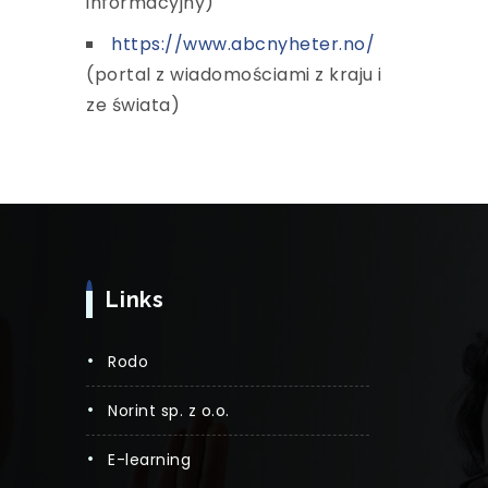
informacyjny)
https://www.abcnyheter.no/
(portal z wiadomościami z kraju i
ze świata)
Links
rodo
norint sp. z o.o.
e-learning