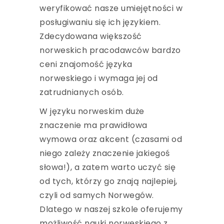
weryfikować nasze umiejętności w
posługiwaniu się ich językiem.
Zdecydowana większość
norweskich pracodawców bardzo
ceni znajomość języka
norweskiego i wymaga jej od
zatrudnianych osób.
W języku norweskim duże
znaczenie ma prawidłowa
wymowa oraz akcent (czasami od
niego zależy znaczenie jakiegoś
słowa!), a zatem warto uczyć się
od tych, którzy go znają najlepiej,
czyli od samych Norwegów.
Dlatego w naszej szkole oferujemy
możliwość nauki norweskiego z