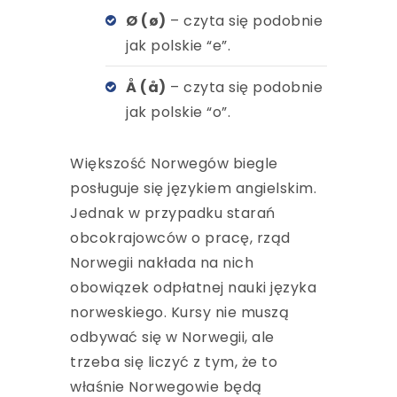
Ø (ø)
– czyta się podobnie
jak polskie “e”.
Å (å)
– czyta się podobnie
jak polskie “o”.
Większość Norwegów biegle
posługuje się językiem angielskim.
Jednak w przypadku starań
obcokrajowców o pracę, rząd
Norwegii nakłada na nich
obowiązek odpłatnej nauki języka
norweskiego. Kursy nie muszą
odbywać się w Norwegii, ale
trzeba się liczyć z tym, że to
właśnie Norwegowie będą