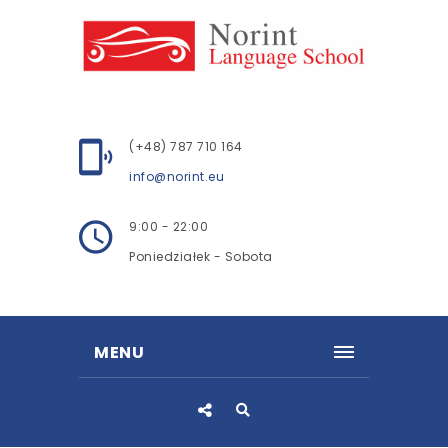
(+48) 787 710 164
info@norint.eu
9:00 - 22:00
Poniedziałek - Sobota
MENU