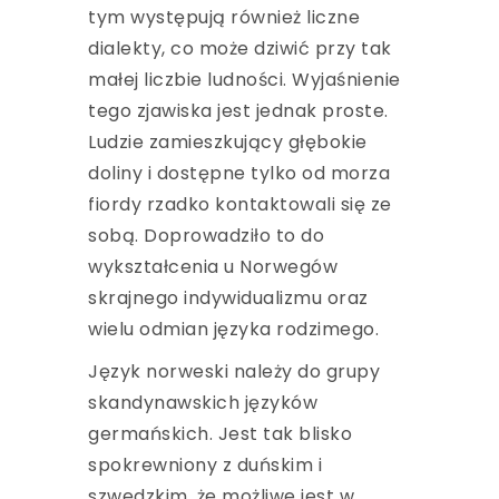
tym występują również liczne
dialekty, co może dziwić przy tak
małej liczbie ludności. Wyjaśnienie
tego zjawiska jest jednak proste.
Ludzie zamieszkujący głębokie
doliny i dostępne tylko od morza
fiordy rzadko kontaktowali się ze
sobą. Doprowadziło to do
wykształcenia u Norwegów
skrajnego indywidualizmu oraz
wielu odmian języka rodzimego.
Język norweski należy do grupy
skandynawskich języków
germańskich. Jest tak blisko
spokrewniony z duńskim i
szwedzkim, że możliwe jest w