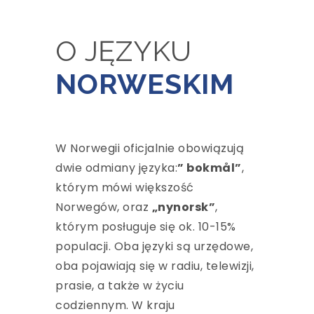
O JĘZYKU
NORWESKIM
W Norwegii oficjalnie obowiązują
dwie odmiany języka:
” bokmål”
,
którym mówi większość
Norwegów, oraz
„nynorsk”
,
którym posługuje się ok. 10-15%
populacji. Oba języki są urzędowe,
oba pojawiają się w radiu, telewizji,
prasie, a także w życiu
codziennym. W kraju