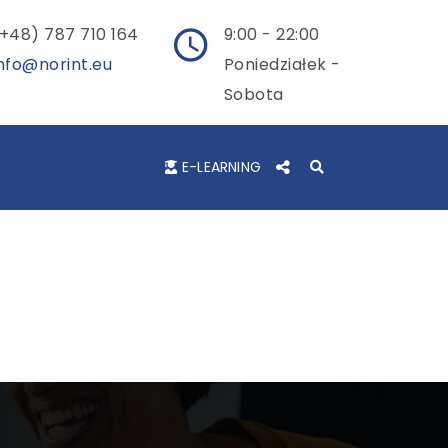
+48) 787 710 164
9:00 - 22:00
nfo@norint.eu
Poniedziałek -
Sobota
E-LEARNING