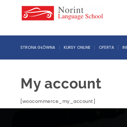
STRONA GŁÓWNA
KURSY ONLINE
OFERTA
I
My account
[woocommerce_my_account]