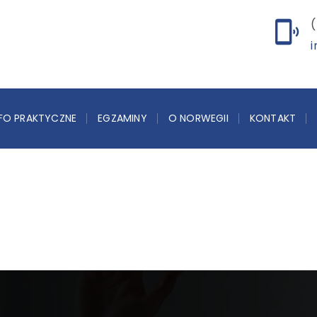
(
i
NFO PRAKTYCZNE
EGZAMINY
O NORWEGII
KONTAKT