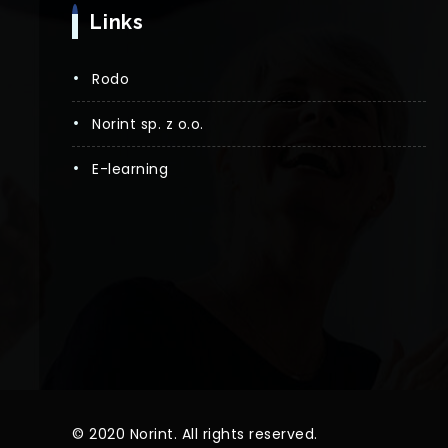
Links
rodo
norint sp. z o.o.
e-learning
© 2020 Norint. All rights reserved.