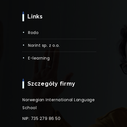
Links
rodo
norint sp. z o.o.
e-learning
Szczegóły firmy
Norwegian International Language
School
NIP: 735 279 86 50