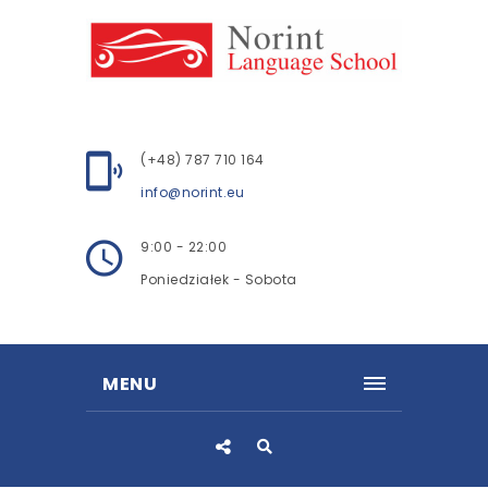
(+48) 787 710 164
info@norint.eu
9:00 - 22:00
Poniedziałek - Sobota
MENU