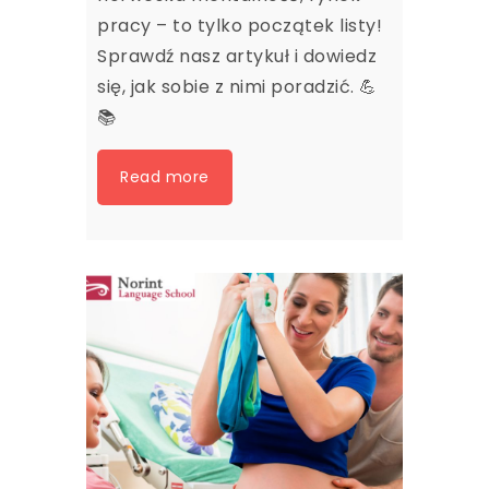
pracy – to tylko początek listy!
Sprawdź nasz artykuł i dowiedz
się, jak sobie z nimi poradzić.
💪
📚
Read more