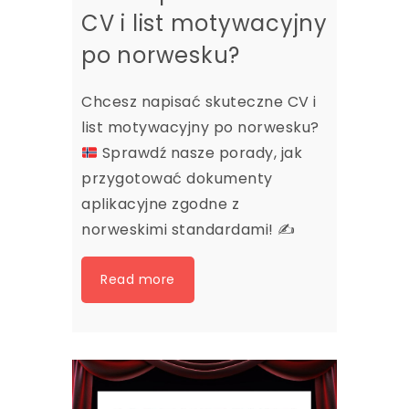
CV i list motywacyjny
po norwesku?
Chcesz napisać skuteczne CV i
list motywacyjny po norwesku?
Sprawdź nasze porady, jak
przygotować dokumenty
aplikacyjne zgodne z
norweskimi standardami!
✍️
Read more