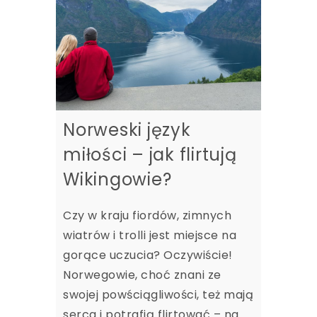
Norweski język
miłości – jak flirtują
Wikingowie?
Czy w kraju fiordów, zimnych
wiatrów i trolli jest miejsce na
gorące uczucia? Oczywiście!
Norwegowie, choć znani ze
swojej powściągliwości, też mają
serca i potrafią flirtować – na