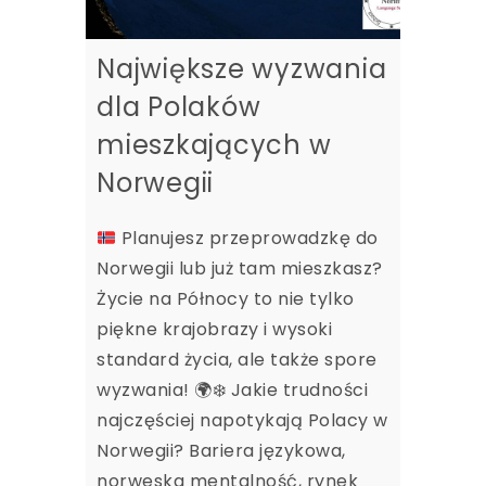
Największe wyzwania
dla Polaków
mieszkających w
Norwegii
Planujesz przeprowadzkę do
Norwegii lub już tam mieszkasz?
Życie na Północy to nie tylko
piękne krajobrazy i wysoki
standard życia, ale także spore
wyzwania!
🌍
❄️
Jakie trudności
najczęściej napotykają Polacy w
Norwegii? Bariera językowa,
norweska mentalność, rynek