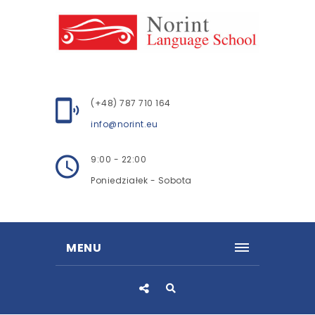
(+48) 787 710 164
info@norint.eu
9:00 - 22:00
Poniedziałek - Sobota
MENU