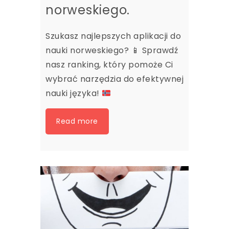
norweskiego.
Szukasz najlepszych aplikacji do
nauki norweskiego?
📱
Sprawdź
nasz ranking, który pomoże Ci
wybrać narzędzia do efektywnej
nauki języka!
Read more