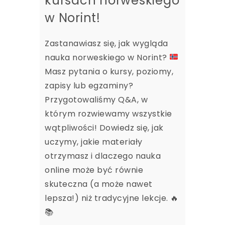
kursach norweskiego
w Norint!
Zastanawiasz się, jak wygląda
nauka norweskiego w Norint?
Masz pytania o kursy, poziomy,
zapisy lub egzaminy?
Przygotowaliśmy Q&A, w
którym rozwiewamy wszystkie
wątpliwości! Dowiedz się, jak
uczymy, jakie materiały
otrzymasz i dlaczego nauka
online może być równie
skuteczna (a może nawet
lepsza!) niż tradycyjne lekcje.
🔥
📚