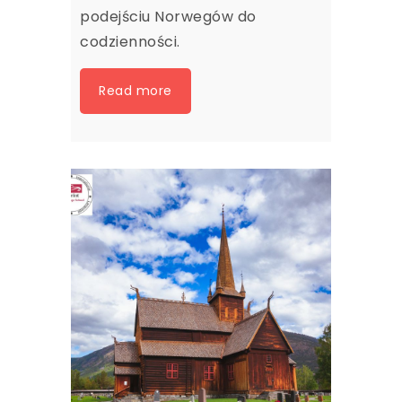
podejściu Norwegów do
codzienności.
Read more