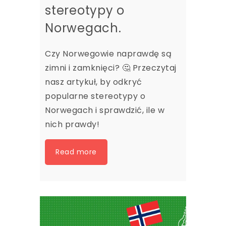
stereotypy o
Norwegach.
Czy Norwegowie naprawdę są
zimni i zamknięci? 🤔 Przeczytaj
nasz artykuł, by odkryć
popularne stereotypy o
Norwegach i sprawdzić, ile w
nich prawdy!
Read more