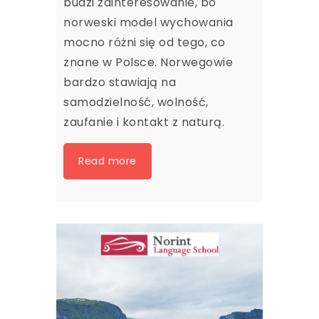
budzi zainteresowanie, bo
norweski model wychowania
mocno różni się od tego, co
znane w Polsce. Norwegowie
bardzo stawiają na
samodzielność, wolność,
zaufanie i kontakt z naturą.
Read more