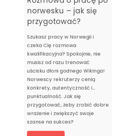
Rozmowa o pracę po
norwesku – jak się
przygotować?
Szukasz pracy w Norwegii i
czeka Cię rozmowa
kwalifikacyjna? Spokojnie, nie
musisz od razu trenować
uścisku dłoni godnego Wikinga!
Norwescy rekruterzy cenią
konkrety, autentyczność i…
punktualność. Jak się
przygotować, żeby zrobić dobre
wrażenie i zwiększyć swoje
szanse na sukces?