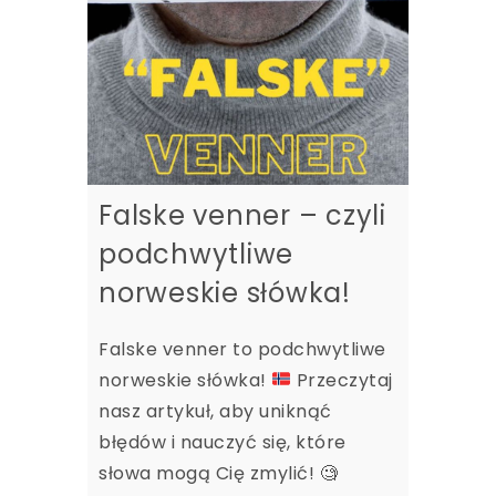
Falske venner – czyli
podchwytliwe
norweskie słówka!
Falske venner to podchwytliwe
norweskie słówka!
Przeczytaj
nasz artykuł, aby uniknąć
błędów i nauczyć się, które
słowa mogą Cię zmylić!
🧐