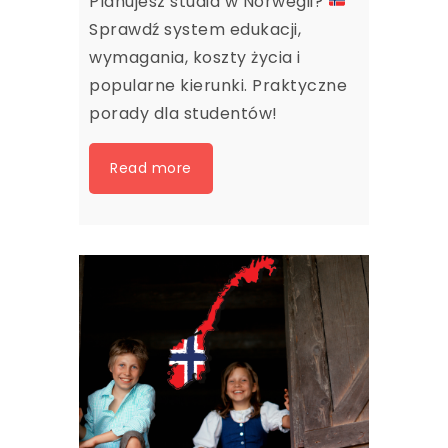
Planujesz studia w Norwegii?
Sprawdź system edukacji,
wymagania, koszty życia i
popularne kierunki. Praktyczne
porady dla studentów!
Read more