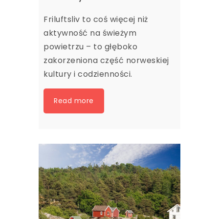
Friluftsliv to coś więcej niż
aktywność na świeżym
powietrzu – to głęboko
zakorzeniona część norweskiej
kultury i codzienności.
Read more