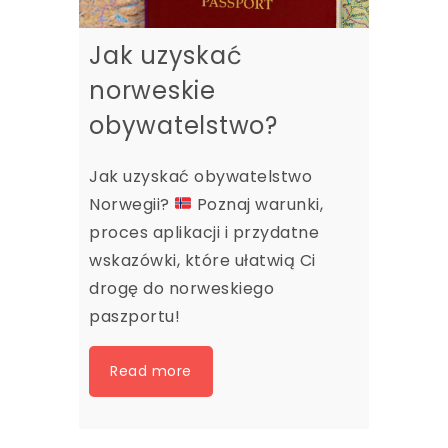
Jak uzyskać
norweskie
obywatelstwo?
Jak uzyskać obywatelstwo
Norwegii?
Poznaj warunki,
proces aplikacji i przydatne
wskazówki, które ułatwią Ci
drogę do norweskiego
paszportu!
Read more